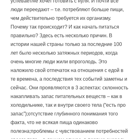
успевает/не хочет готовить с нуля. И почти все
люди переедают – т.е. потребляют больше пищи,
чем действительно требуется их организму.
Почему так происходит? И как начать питаться
правильно? Здесь есть несколько причин. В
истории нашей страны только за последние 100
лет было несколько затяжных периодов, когда
очень многие люди жили впроголодь. Это
наложило свой отпечаток на отношения с едой в
те времена, а последствия тех событий заметны и
сейчас. Они проявляются в 3 аспектах: склонность
накапливать запас питательных веществ – как в
холодильнике, так и внутри своего тела (“есть про
запас”);отсутствие глубинного понимания того
факта, что не всякая пища одинаково
полезна;проблемы с чувствованием потребностей