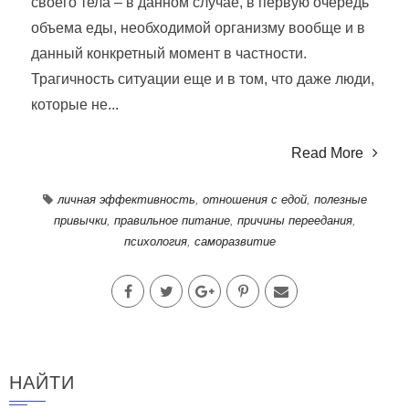
своего тела – в данном случае, в первую очередь
объема еды, необходимой организму вообще и в
данный конкретный момент в частности.
Трагичность ситуации еще и в том, что даже люди,
которые не...
Read More
личная эффективность
,
отношения с едой
,
полезные
привычки
,
правильное питание
,
причины переедания
,
психология
,
саморазвитие
НАЙТИ