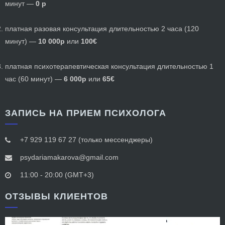
минут —
 0 р
платная разовая консультация длительностью 2 часа (120 
минут) — 
10
000р 
или
 100
€
платная психотерапевтическая консультация длительностью 1 
час (60 минут) — 
6 000р 
или
 65
€
ЗАПИСЬ НА ПРИЕМ ПСИХОЛОГА
+7 929 119 67 27 (только мессенджеры)
psydariamakarova@gmail.com
11:00 - 20:00 (GMT+3)
ОТЗЫВЫ КЛИЕНТОВ