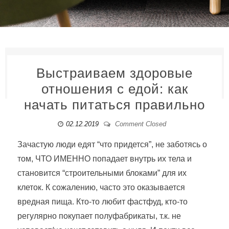
Выстраиваем здоровые
отношения с едой: как
начать питаться правильно
02.12.2019
Comment Closed
Зачастую люди едят “что придется”, не заботясь о
том, ЧТО ИМЕННО попадает внутрь их тела и
становится “строительными блоками” для их
клеток. К сожалению, часто это оказывается
вредная пища. Кто-то любит фастфуд, кто-то
регулярно покупает полуфабрикаты, т.к. не