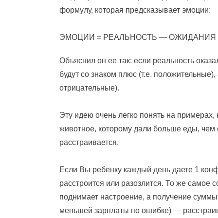
формулу, которая предсказывает эмоции:
ЭМОЦИИ = РЕАЛЬНОСТЬ — ОЖИДАНИЯ
Объяснил он ее так: если реальность оказ
будут со знаком плюс (т.е. положительные),
отрицательные).
Эту идею очень легко понять на примерах,
животное, которому дали больше еды, чем
расстраивается.
Если Вы ребенку каждый день даете 1 конфе
расстроится или разозлится. То же самое
поднимает настроение, а получение суммы
меньшей зарплаты по ошибке) — расстраива