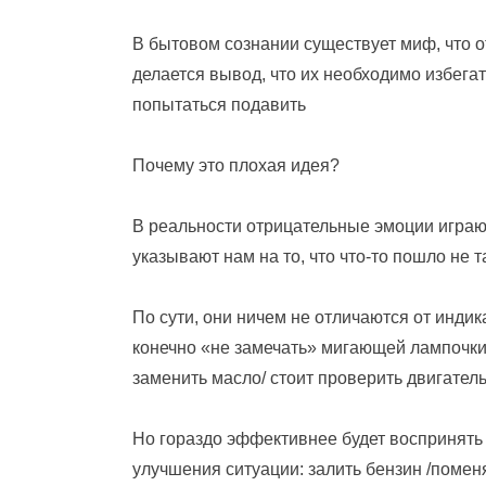
В бытовом сознании существует миф, что о
делается вывод, что их необходимо избегать
попытаться подавить
Почему это плохая идея?
В реальности отрицательные эмоции играю
указывают нам на то, что что-то пошло не т
По сути, они ничем не отличаются от инди
конечно «не замечать» мигающей лампочки
заменить масло/ стоит проверить двигатель.
Но гораздо эффективнее будет воспринять 
улучшения ситуации: залить бензин /помен