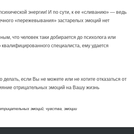
психической энергии! И по сути, к ее «сливанию» — ведь
нечного «пережевывания» застарелых эмоций нет
ным, что человек таки добирается до психолога или
ю квалифицированного специалиста, ему удается
о делать, если Вы не можете или не хотите отказаться от
лияние отрицательных эмоций на Вашу жизнь
 отрицательных эмоций
,
чувства
,
эмоции