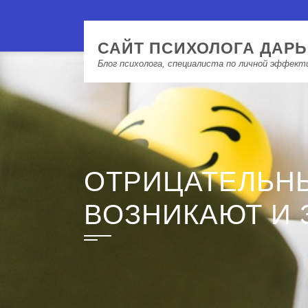
САЙТ ПСИХОЛОГА ДАР
Блог психолога, специалиста по личной эффек
ОТРИЦАТЕЛЬН
ВОЗНИКАЮТ И